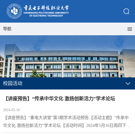
导航
校园活动
【讲座预告】“传承中华文化 激扬创新活力”学术论坛
2024-05-16
【讲座预告】“重电大讲堂”第3期学术活动预告【活动主题】“传承中
华文化 激扬创新活力”学术论坛【活动时间】2024年5月16日周四下午
14:00【活动地点】2307会议室【承办单位】科研与社会服务处【承办